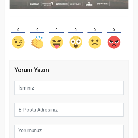
0
0
0
0
0
0
Yorum Yazın