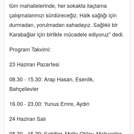
tüm mahallelerinde, her sokakta ilaçlama
çalışmalarımızı sürdüreceğiz. Halk sağlığı için
durmadan, yorulmadan sahadayız. Sağlıklı bir
Karabağlar için birlikte mücadele ediyoruz” dedi.
Program Takvimi:
23 Haziran Pazartesi
08.30 - 15.30: Arap Hasan, Esenlik,
Bahçelievler
16.00 - 23.00: Yunus Emre, Aydın
24 Haziran Salı
08.30 - 15.30: Şehitler, Metin Oktay, Maliyeciler