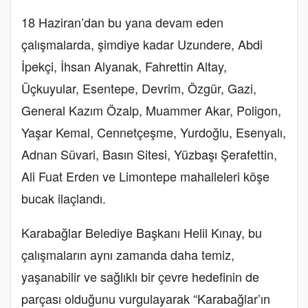
18 Haziran’dan bu yana devam eden
çalışmalarda, şimdiye kadar Uzundere, Abdi
İpekçi, İhsan Alyanak, Fahrettin Altay,
Üçkuyular, Esentepe, Devrim, Özgür, Gazi,
General Kazım Özalp, Muammer Akar, Poligon,
Yaşar Kemal, Cennetçeşme, Yurdoğlu, Esenyalı,
Adnan Süvari, Basın Sitesi, Yüzbaşı Şerafettin,
Ali Fuat Erden ve Limontepe mahalleleri köşe
bucak ilaçlandı.
Karabağlar Belediye Başkanı Helil Kınay, bu
çalışmaların aynı zamanda daha temiz,
yaşanabilir ve sağlıklı bir çevre hedefinin de
parçası olduğunu vurgulayarak “Karabağlar’ın