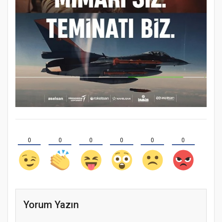
0
0
0
0
0
0
Yorum Yazın