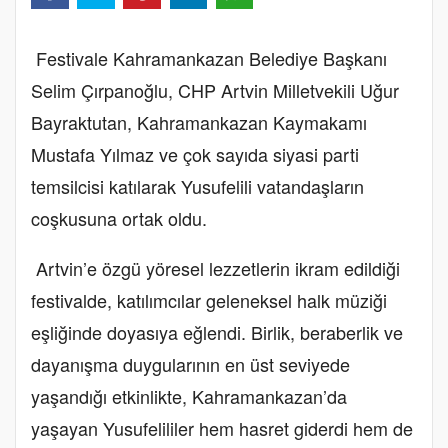
Festivale Kahramankazan Belediye Başkanı
Selim Çırpanoğlu, CHP Artvin Milletvekili Uğur
Bayraktutan, Kahramankazan Kaymakamı
Mustafa Yılmaz ve çok sayıda siyasi parti
temsilcisi katılarak Yusufelili vatandaşların
coşkusuna ortak oldu.
Artvin’e özgü yöresel lezzetlerin ikram edildiği
festivalde, katılımcılar geleneksel halk müziği
eşliğinde doyasıya eğlendi. Birlik, beraberlik ve
dayanışma duygularının en üst seviyede
yaşandığı etkinlikte, Kahramankazan’da
yaşayan Yusufelililer hem hasret giderdi hem de