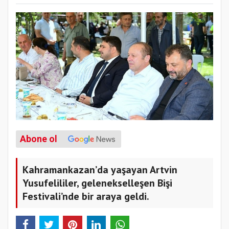
Abone ol
Kahramankazan’da yaşayan Artvin
Yusufelililer, gelenekselleşen Bişi
Festivali’nde bir araya geldi.