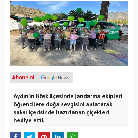
Abone ol
Aydın’ın Köşk ilçesinde jandarma ekipleri
öğrencilere doğa sevgisini anlatarak
saksı içerisinde hazırlanan çiçekleri
hediye etti.