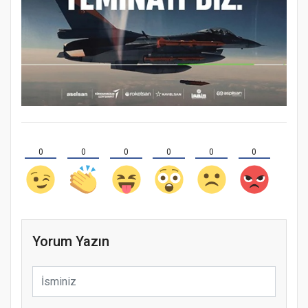
0
0
0
0
0
0
Yorum Yazın