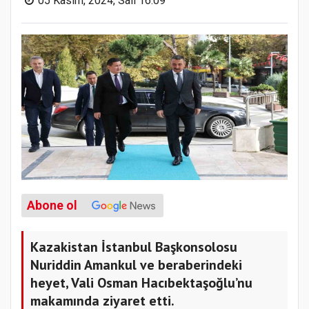
05 Kasım, 2024, Salı 16:09
Abone ol
Kazakistan İstanbul Başkonsolosu
Nuriddin Amankul ve beraberindeki
heyet, Vali Osman Hacıbektaşoğlu’nu
makamında ziyaret etti.