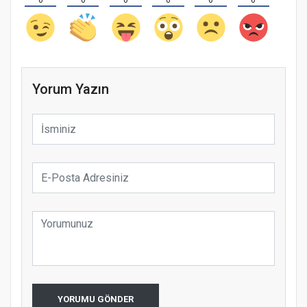
0
0
0
0
0
0
Yorum Yazın
YORUMU GÖNDER