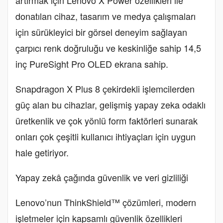
artırmak için Lenovo X Power özellikleri ile
donatılan cihaz, tasarım ve medya çalışmaları
için sürükleyici bir görsel deneyim sağlayan
çarpıcı renk doğruluğu ve keskinliğe sahip 14,5
inç PureSight Pro OLED ekrana sahip.
Snapdragon X Plus 8 çekirdekli işlemcilerden
güç alan bu cihazlar, gelişmiş yapay zeka odaklı
üretkenlik ve çok yönlü form faktörleri sunarak
onları çok çeşitli kullanıcı ihtiyaçları için uygun
hale getiriyor.
Yapay zekâ çağında güvenlik ve veri gizliliği
Lenovo’nun ThinkShield™ çözümleri, modern
işletmeler için kapsamlı güvenlik özellikleri