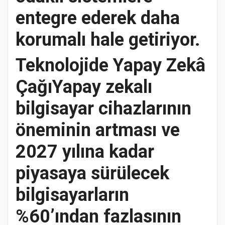
entegre ederek daha
korumalı hale getiriyor.
Teknolojide Yapay Zekâ
ÇağıYapay zekalı
bilgisayar cihazlarının
öneminin artması ve
2027 yılına kadar
piyasaya sürülecek
bilgisayarların
%60’ından fazlasının