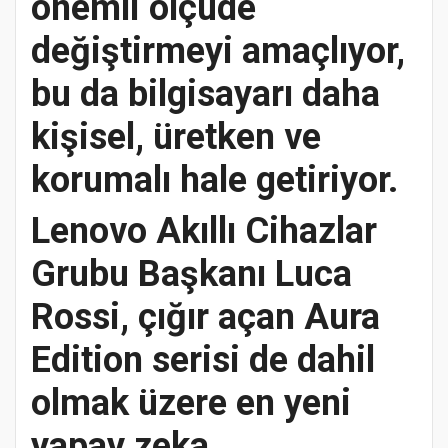
önemli ölçüde
değiştirmeyi amaçlıyor,
bu da bilgisayarı daha
kişisel, üretken ve
korumalı hale getiriyor.
Lenovo Akıllı Cihazlar
Grubu Başkanı Luca
Rossi, çığır açan Aura
Edition serisi de dahil
olmak üzere en yeni
yapay zeka