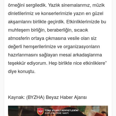
örneğini sergiledik. Yazlık sinemalarımız, müzik
dinletilerimiz ve konserlerimizle yazın en güzel
akşamlarını birlikte geçirdik. Etkinliklerimizde bu
muhteşem birliğin, beraberliğin, sıcacık
atmosferin ortaya çıkmasına vesile olan siz
değerli hemşerilerimize ve organizasyonların
hazırlanmasını sağlayan mesai arkadaşlarıma
teşekkür ediyorum. Hep birlikte nice etkinliklere”
diye konuştu.
Kaynak: (BYZHA) Beyaz Haber Ajansı