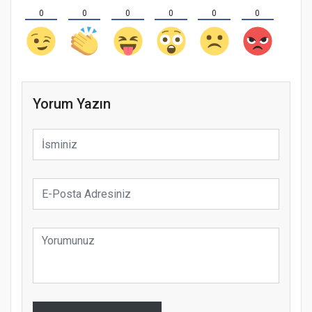
0
0
0
0
0
0
Yorum Yazın