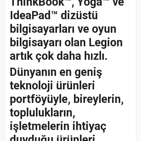
ThinkBook™, Yoga™ ve
IdeaPad™ dizüstü
bilgisayarları ve oyun
bilgisayarı olan Legion
artık çok daha hızlı.
Dünyanın en geniş
teknoloji ürünleri
portföyüyle, bireylerin,
toplulukların,
işletmelerin ihtiyaç
duyduğu ürünleri,