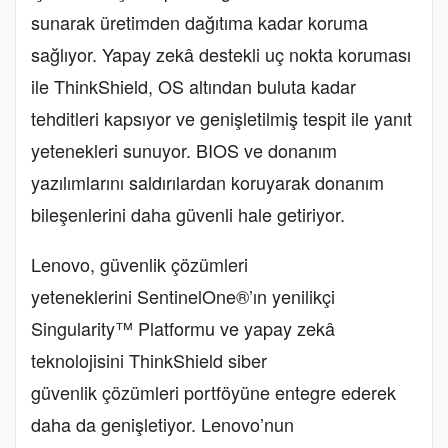
sunarak üretimden dağıtıma kadar koruma
sağlıyor. Yapay zekâ destekli uç nokta koruması
ile ThinkShield, OS altından buluta kadar
tehditleri kapsıyor ve genişletilmiş tespit ile yanıt
yetenekleri sunuyor. BIOS ve donanım
yazılımlarını saldırılardan koruyarak donanım
bileşenlerini daha güvenli hale getiriyor.
Lenovo, güvenlik çözümleri
yeteneklerini SentinelOne®’ın yenilikçi
Singularity™ Platformu ve yapay zekâ
teknolojisini ThinkShield siber
güvenlik çözümleri portföyüne entegre ederek
daha da genişletiyor. Lenovo’nun