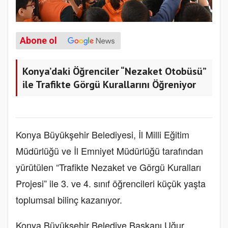
Abone ol
Konya’daki Öğrenciler “Nezaket Otobüsü”
ile Trafikte Görgü Kurallarını Öğreniyor
Konya Büyükşehir Belediyesi, İl Milli Eğitim
Müdürlüğü ve İl Emniyet Müdürlüğü tarafından
yürütülen “Trafikte Nezaket ve Görgü Kuralları
Projesi” ile 3. ve 4. sınıf öğrencileri küçük yaşta
toplumsal bilinç kazanıyor.
Konya Büyükşehir Belediye Başkanı Uğur