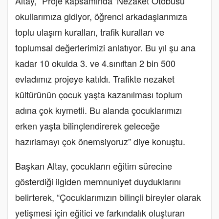
Altay, “Proje kapsamında ‘Nezaket Otobüsü’
okullarımıza gidiyor, öğrenci arkadaşlarımıza
toplu ulaşım kuralları, trafik kuralları ve
toplumsal değerlerimizi anlatıyor. Bu yıl şu ana
kadar 10 okulda 3. ve 4.sınıftan 2 bin 500
evladımız projeye katıldı. Trafikte nezaket
kültürünün çocuk yaşta kazanılması toplum
adına çok kıymetli. Bu alanda çocuklarımızı
erken yaşta bilinçlendirerek geleceğe
hazırlamayı çok önemsiyoruz” diye konuştu.
Başkan Altay, çocukların eğitim sürecine
gösterdiği ilgiden memnuniyet duyduklarını
belirterek, “Çocuklarımızın bilinçli bireyler olarak
yetişmesi için eğitici ve farkındalık oluşturan