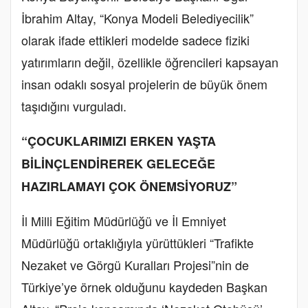
İbrahim Altay, “Konya Modeli Belediyecilik”
olarak ifade ettikleri modelde sadece fiziki
yatırımların değil, özellikle öğrencileri kapsayan
insan odaklı sosyal projelerin de büyük önem
taşıdığını vurguladı.
“ÇOCUKLARIMIZI ERKEN YAŞTA
BİLİNÇLENDİREREK GELECEĞE
HAZIRLAMAYI ÇOK ÖNEMSİYORUZ”
İl Milli Eğitim Müdürlüğü ve İl Emniyet
Müdürlüğü ortaklığıyla yürüttükleri “Trafikte
Nezaket ve Görgü Kuralları Projesi”nin de
Türkiye’ye örnek olduğunu kaydeden Başkan