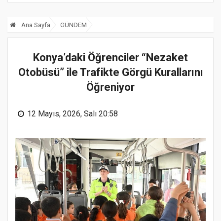
Ana Sayfa
GÜNDEM
Konya’daki Öğrenciler “Nezaket
Otobüsü” ile Trafikte Görgü Kurallarını
Öğreniyor
12 Mayıs, 2026, Salı 20:58