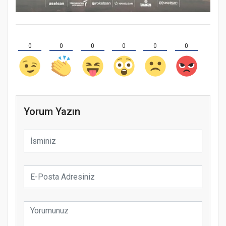
0
0
0
0
0
0
Yorum Yazın