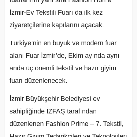
İzmir-Ev Tekstili Fuarı da ilk kez
ziyaretçilerine kapılarını açacak.
Türkiye’nin en büyük ve modern fuar
alanı Fuar İzmir’de, Ekim ayında aynı
anda üç önemli tekstil ve hazır giyim
fuarı düzenlenecek.
İzmir Büyükşehir Belediyesi ev
sahipliğinde İZFAŞ tarafından
düzenlenen Fashion Prime – 7. Tekstil,
Hazır Giyim Tedarikçileri ve Teknolojileri