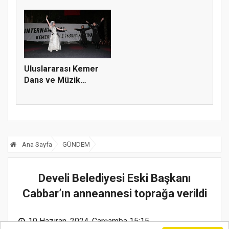
büyül...
Uluslararası Kemer
Dans ve Müzik
Festivali
Ana Sayfa
GÜNDEM
Develi Belediyesi Eski Başkanı
Cabbar’ın anneannesi toprağa verildi
19 Haziran, 2024, Çarşamba 15:15