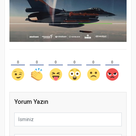
0
0
0
0
0
0
Yorum Yazın