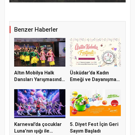
Benzer Haberler
Altın Mobilya Halk
Üsküdar’da Kadın
Dansları Yarışmasında
Emeği ve Dayanışması
Heye...
Festiva...
Karneval’da çocuklar
5. Diyet Fest İçin Geri
Luna’nın ışığı ile
Sayım Başladı