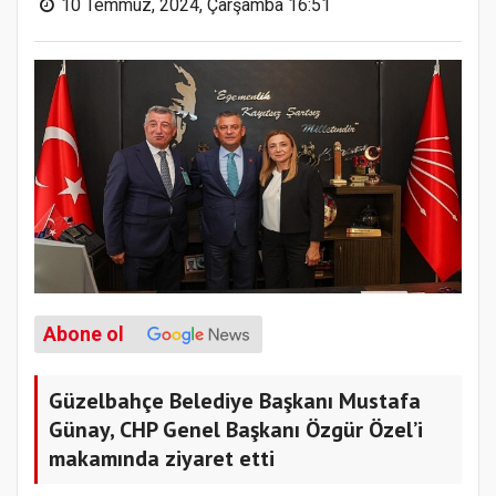
10 Temmuz, 2024, Çarşamba 16:51
Abone ol
Güzelbahçe Belediye Başkanı Mustafa
Günay, CHP Genel Başkanı Özgür Özel’i
makamında ziyaret etti