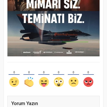
0
0
0
0
0
0
Yorum Yazın