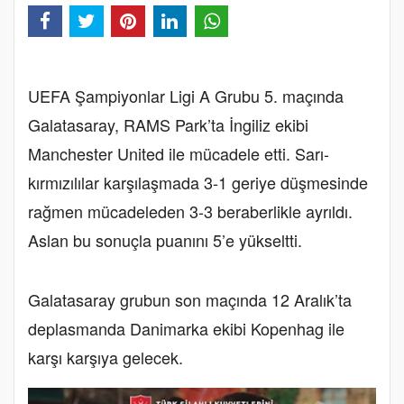
UEFA Şampiyonlar Ligi A Grubu 5. maçında
Galatasaray, RAMS Park’ta İngiliz ekibi
Manchester United ile mücadele etti. Sarı-
kırmızılılar karşılaşmada 3-1 geriye düşmesinde
rağmen mücadeleden 3-3 beraberlikle ayrıldı.
Aslan bu sonuçla puanını 5’e yükseltti.
Galatasaray grubun son maçında 12 Aralık’ta
deplasmanda Danimarka ekibi Kopenhag ile
karşı karşıya gelecek.