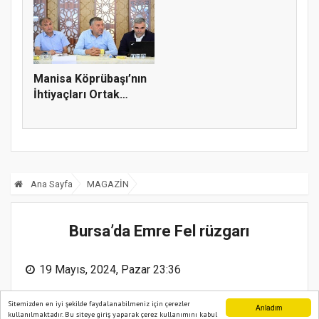
Manisa Köprübaşı’nın
İhtiyaçları Ortak
Akılla...
Ana Sayfa
MAGAZİN
Bursa’da Emre Fel rüzgarı
19 Mayıs, 2024, Pazar 23:36
Sitemizden en iyi şekilde faydalanabilmeniz için çerezler
Anladım
kullanılmaktadır. Bu siteye giriş yaparak çerez kullanımını kabul