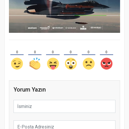
0
0
0
0
0
0
Yorum Yazın