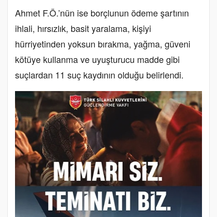
Ahmet F.Ö.’nün ise borçlunun ödeme şartının
ihlali, hırsızlık, basit yaralama, kişiyi
hürriyetinden yoksun bırakma, yağma, güveni
kötüye kullanma ve uyuşturucu madde gibi
suçlardan 11 suç kaydının olduğu belirlendi.