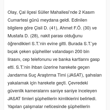
Olay, Çal ilçesi Süller Mahallesi’nde 2 Kasım
Cumartesi günü meydana geldi. Edinilen
bilgilere göre Çisil D. (41), Ahmet F.Ö. (30) ve
Mustafa D. (28), nakit parası olduğunu
öğrendikleri S.T.’nin evine gitti. Burada S.T.’ye
bıçak çeken şüpheliler vatandaşın 200 bin
lirasını, cep telefonunu ve banka kartlarını gasp
etti. S.T.’nin ihbarı üzerine harekete geçen
Jandarma Suç Araştırma Timi (JASAT), şahısları
yakalamak için harekete geçti. Çevredeki
güvenlik kameralarını saniye saniye inceleyen
JASAT timleri şüphelilerin kimliklerini belirledi.
Yapılan çalışmalar neticesinde şüphelilerin