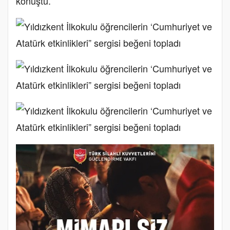
konuştu.