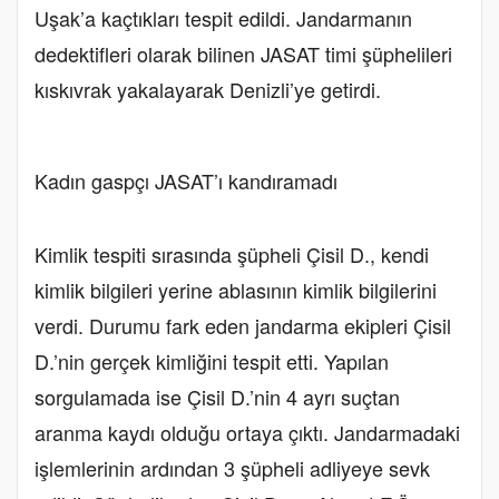
Uşak’a kaçtıkları tespit edildi. Jandarmanın
dedektifleri olarak bilinen JASAT timi şüphelileri
kıskıvrak yakalayarak Denizli’ye getirdi.
Kadın gaspçı JASAT’ı kandıramadı
Kimlik tespiti sırasında şüpheli Çisil D., kendi
kimlik bilgileri yerine ablasının kimlik bilgilerini
verdi. Durumu fark eden jandarma ekipleri Çisil
D.’nin gerçek kimliğini tespit etti. Yapılan
sorgulamada ise Çisil D.’nin 4 ayrı suçtan
aranma kaydı olduğu ortaya çıktı. Jandarmadaki
işlemlerinin ardından 3 şüpheli adliyeye sevk