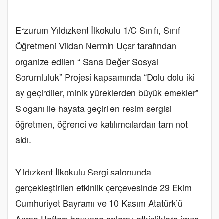
Erzurum Yıldızkent İlkokulu 1/C Sınıfı, Sınıf
Öğretmeni Vildan Nermin Uçar tarafından
organize edilen “ Sana Değer Sosyal
Sorumluluk” Projesi kapsamında “Dolu dolu iki
ay geçirdiler, minik yüreklerden büyük emekler”
Sloganı ile hayata geçirilen resim sergisi
öğretmen, öğrenci ve katılımcılardan tam not
aldı.
Yıldızkent İlkokulu Sergi salonunda
gerçekleştirilen etkinlik çerçevesinde 29 Ekim
Cumhuriyet Bayramı ve 10 Kasım Atatürk’ü
Anma Haftası boyunca anlamlı etkinliklere imza