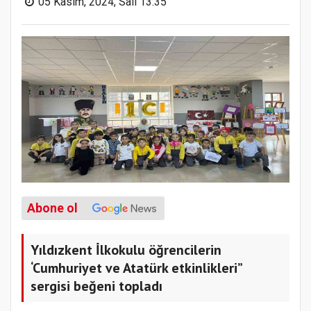
05 Kasım, 2024, Salı 13:35
Abone ol
Yıldızkent İlkokulu öğrencilerin
‘Cumhuriyet ve Atatürk etkinlikleri”
sergisi beğeni topladı