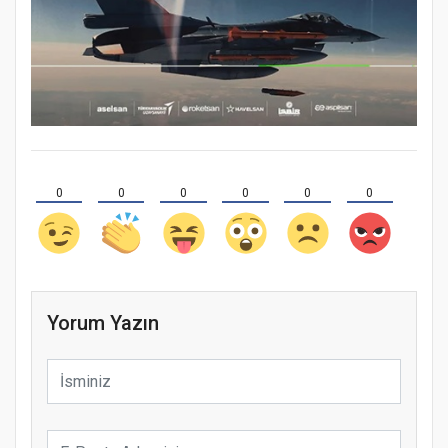
0
0
0
0
0
0
Yorum Yazın