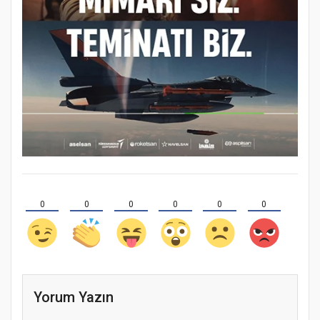
0
0
0
0
0
0
Yorum Yazın