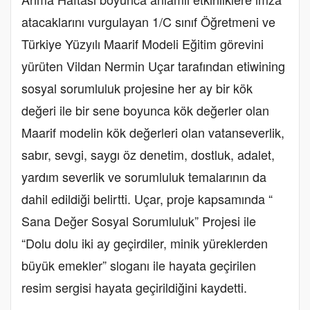
atacaklarını vurgulayan 1/C sınıf Öğretmeni ve
Türkiye Yüzyılı Maarif Modeli Eğitim görevini
yürüten Vildan Nermin Uçar tarafından etiwining
sosyal sorumluluk projesine her ay bir kök
değeri ile bir sene boyunca kök değerler olan
Maarif modelin kök değerleri olan vatanseverlik,
sabır, sevgi, saygı öz denetim, dostluk, adalet,
yardım severlik ve sorumluluk temalarının da
dahil edildiği belirtti. Uçar, proje kapsamında “
Sana Değer Sosyal Sorumluluk” Projesi ile
“Dolu dolu iki ay geçirdiler, minik yüreklerden
büyük emekler” sloganı ile hayata geçirilen
resim sergisi hayata geçirildiğini kaydetti.