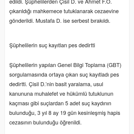
edildi. Şüphelilerden Çisil D. ve Ahmet F.Ö.
çıkarıldığı mahkemece tutuklanarak cezaevine
gönderildi. Mustafa D. ise serbest bırakıldı.
Şüphelilerin suç kayıtları pes dedirtti
Şüphelilerin yapılan Genel Bilgi Toplama (GBT)
sorgulamasında ortaya çıkan suç kayıtladı pes
dedirtti. Çisil D.’nin basit yaralama, usul
kanununa muhalefet ve hükümlü tutuklunun
kaçması gibi suçlardan 5 adet suç kaydının
bulunduğu, 3 yıl 8 ay 19 gün kesinleşmiş hapis
cezasının bulunduğu öğrenildi.