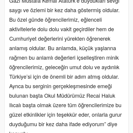
Gazi Mustafa Kemal Atatürk’e duydukları sevgi
saygı ve özlemi bir kez daha göstermiş oldular.
Bu özel günde öğrencilerimiz, eğlenceli
aktivitelerle dolu dolu vakit geçirdiler hem de
Cumhuriyet değerlerini yürekten öğrenerek
anlamış oldular. Bu anlamda, küçük yaşlarına
rağmen bu anlamlı değerleri içselleştiren minik
öğrencilerimiz, geleceğin umut dolu ve aydınlık
Türkiye’si için de önemli bir adım atmış oldular.
Ayrıca bu serginin gerçekleşmesinde emeği
bulunan başta Okul Müdürümüz Recai Haluk
Ilıcalı başta olmak üzere tüm öğrencilerimize bu
güzel etkinlikler için teşekkür eder, onlarla gurur
duyduğumu bir kez daha ifade ediyorum” diye