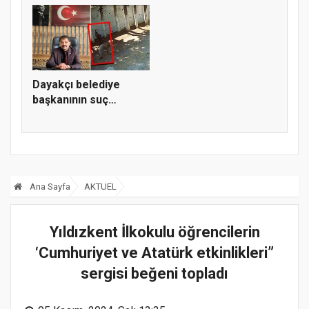
Dayakçı belediye
başkanının suç
dosyası kabar...
Ana Sayfa
AKTUEL
Yıldızkent İlkokulu öğrencilerin
‘Cumhuriyet ve Atatürk etkinlikleri”
sergisi beğeni topladı