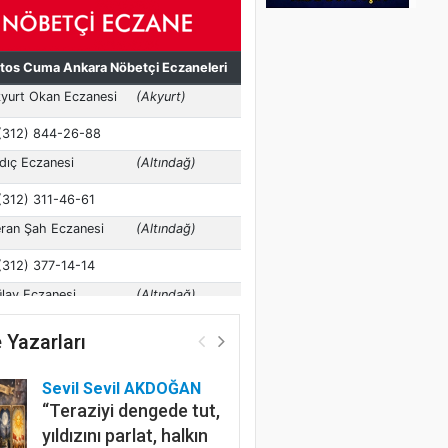
 Yazarları
Sevil Sevil AKDOĞAN
“Teraziyi dengede tut,
yıldızını parlat, halkın