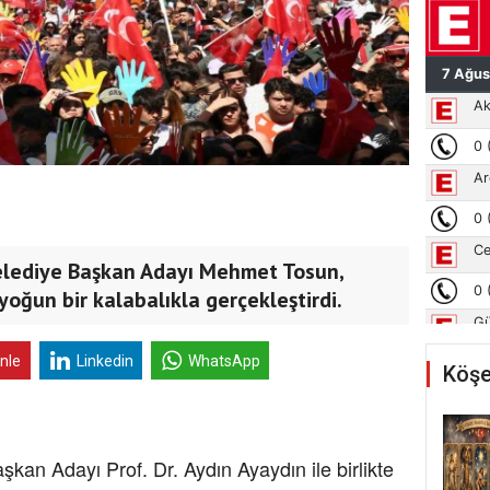
elediye Başkan Adayı Mehmet Tosun,
oğun bir kalabalıkla gerçekleştirdi.
inle
Linkedin
WhatsApp
Köşe
an Adayı Prof. Dr. Aydın Ayaydın ile birlikte