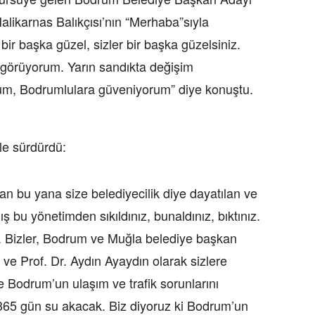
likarnas Balıkçısı’nın “Merhaba”sıyla
r başka güzel, sizler bir başka güzelsiniz.
 görüyorum. Yarın sandıkta değişim
um, Bodrumlulara güveniyorum” diye konuştu.
le sürdürdü:
dan bu yana size belediyecilik diye dayatılan ve
ş bu yönetimden sıkıldınız, bunaldınız, bıktınız.
. Bizler, Bodrum ve Muğla belediye başkan
ve Prof. Dr. Aydın Ayaydın olarak sizlere
e Bodrum’un ulaşım ve trafik sorunlarını
365 gün su akacak. Biz diyoruz ki Bodrum’un