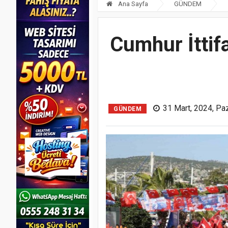
Ana Sayfa
GÜNDEM
Cumhur İttif
31 Mart, 2024, Pa
GÜNDEM