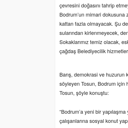
çevresini doğasını tahrip etm
Bodrum’un mimari dokusuna za
kattan fazla olmayacak. Şu de
sularından kirlenmeyecek, deni
Sokaklarımız temiz olacak, es
çağdaş Belediyecilik hizmetler
Barış, demokrasi ve huzurun 
söyleyen Tosun, Bodrum için haz
Tosun, şöyle konuştu:
“Bodrum’a yeni bir yapılaşma
çalışanlarına sosyal konut ya