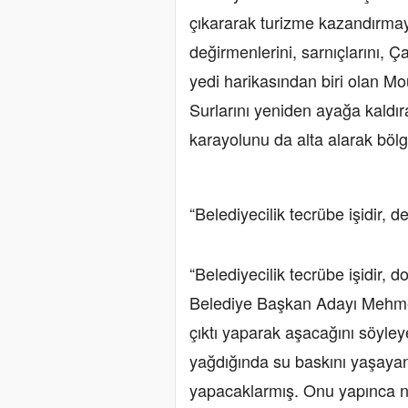
çıkararak turizme kazandırmayı
değirmenlerini, sarnıçlarını, Ç
yedi harikasından biri olan M
Surlarını yeniden ayağa kaldır
karayolunu da alta alarak bölg
“Belediyecilik tecrübe işidir,
“Belediyecilik tecrübe işidir, 
Belediye Başkan Adayı Mehmet
çıktı yaparak aşacağını söyl
yağdığında su baskını yaşayan
yapacaklarmış. Onu yapınca ne