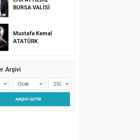
BURSA VALİSİ
Mustafa Kemal
ATATÜRK
r Arşivi
ARŞIVI GETIR