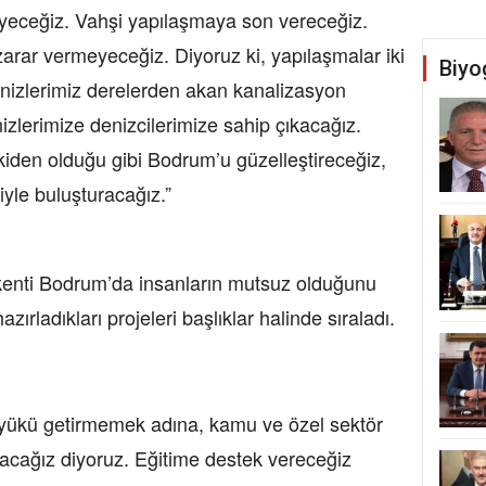
eyeceğiz. Vahşi yapılaşmaya son vereceğiz.
rar vermeyeceğiz. Diyoruz ki, yapılaşmalar iki
Biyo
nizlerimiz derelerden akan kanalizasyon
zlerimize denizcilerimize sahip çıkacağız.
kiden olduğu gibi Bodrum’u güzelleştireceğiz,
iyle buluşturacağız.”
kenti Bodrum’da insanların mutsuz olduğunu
ırladıkları projeleri başlıklar halinde sıraladı.
 yükü getirmemek adına, kamu ve özel sektör
pacağız diyoruz. Eğitime destek vereceğiz