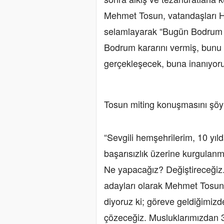
Mehmet Tosun, vatandaşları Ha
selamlayarak “Bugün Bodrum bi
Bodrum kararını vermiş, bunu
gerçekleşecek, buna inanıyor
Tosun miting konuşmasını şöy
“Sevgili hemşehrilerim, 10 yıl
başarısızlık üzerine kurgulanmı
Ne yapacağız? Değiştireceğiz
adayları olarak Mehmet Tosun 
diyoruz ki; göreve geldiğimizd
çözeceğiz. Musluklarımızdan 