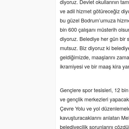
diyoruz. Devlet okullarının ta
ve adil hizmet götüreceğiz diy
bu güzel Bodrum’umuza hizmet
bin 600 çalışanı müsterih ols
diyoruz. Belediye her gün bir 
mutsuz. Biz diyoruz ki belediy
geldiğimizde, maaşlarını zama
ikramiyesi ve bir maaş kira y
Gençlere spor tesisleri, 12 bin
ve gençlik merkezleri yapacak
Çevre Yolu ve yol düzenlemele
kavuşturacaklarını anlatan M
belediyecilik sorunlarını çözd