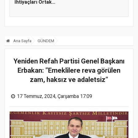
İhtiyaçları Ortak
Akılla...
Ana Sayfa
GÜNDEM
Yeniden Refah Partisi Genel Başkanı
Erbakan: ”Emeklilere reva görülen
zam, haksız ve adaletsiz”
17 Temmuz, 2024, Çarşamba 17:09