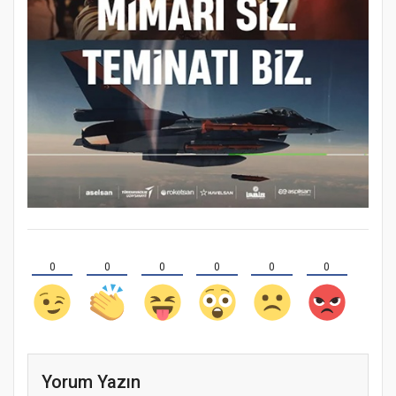
0
0
0
0
0
0
Yorum Yazın