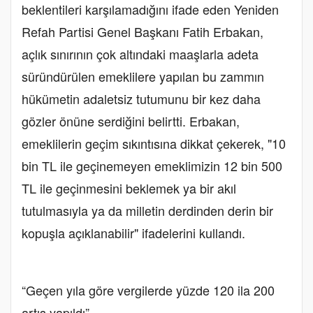
beklentileri karşılamadığını ifade eden Yeniden
Refah Partisi Genel Başkanı Fatih Erbakan,
açlık sınırının çok altındaki maaşlarla adeta
süründürülen emeklilere yapılan bu zammın
hükümetin adaletsiz tutumunu bir kez daha
gözler önüne serdiğini belirtti. Erbakan,
emeklilerin geçim sıkıntısına dikkat çekerek, "10
bin TL ile geçinemeyen emeklimizin 12 bin 500
TL ile geçinmesini beklemek ya bir akıl
tutulmasıyla ya da milletin derdinden derin bir
kopuşla açıklanabilir" ifadelerini kullandı.
“Geçen yıla göre vergilerde yüzde 120 ila 200
artış yapıldı”