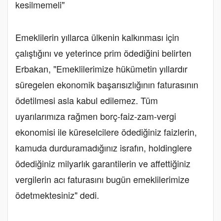
kesilmemeli"
Emeklilerin yıllarca ülkenin kalkınması için
çalıştığını ve yeterince prim ödediğini belirten
Erbakan, "Emeklilerimize hükümetin yıllardır
süregelen ekonomik başarısızlığının faturasının
ödetilmesi asla kabul edilemez. Tüm
uyarılarımıza rağmen borç-faiz-zam-vergi
ekonomisi ile küreselcilere ödediğiniz faizlerin,
kamuda durduramadığınız israfın, holdinglere
ödediğiniz milyarlık garantilerin ve affettiğiniz
vergilerin acı faturasını bugün emeklilerimize
ödetmektesiniz" dedi.