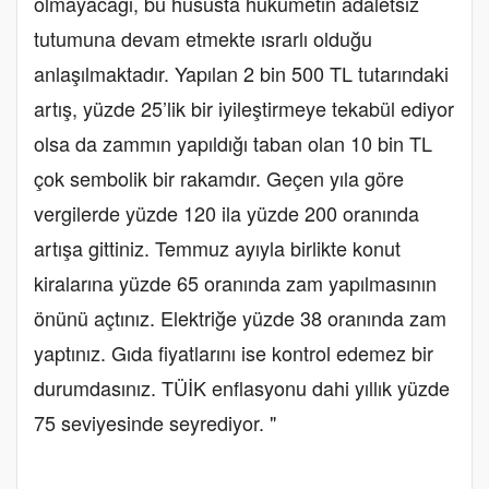
olmayacağı, bu hususta hükümetin adaletsiz
tutumuna devam etmekte ısrarlı olduğu
anlaşılmaktadır. Yapılan 2 bin 500 TL tutarındaki
artış, yüzde 25’lik bir iyileştirmeye tekabül ediyor
olsa da zammın yapıldığı taban olan 10 bin TL
çok sembolik bir rakamdır. Geçen yıla göre
vergilerde yüzde 120 ila yüzde 200 oranında
artışa gittiniz. Temmuz ayıyla birlikte konut
kiralarına yüzde 65 oranında zam yapılmasının
önünü açtınız. Elektriğe yüzde 38 oranında zam
yaptınız. Gıda fiyatlarını ise kontrol edemez bir
durumdasınız. TÜİK enflasyonu dahi yıllık yüzde
75 seviyesinde seyrediyor. "