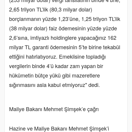
2,65 trilyon TL’lik (80,3 milyar dolar)
borçlanmanın yüzde 1,23’üne, 1,25 trilyon TL’lik
(38 milyar dolar) faiz ödemesinin yüzde yüzde
2,6’sına, imtiyazlı holdinglere yapacağınız 162
milyar TL garanti ödemesinin 5’te birine tekabül
ettiğini hatırlatıyoruz. Emeklisine topladığı
vergilerin binde 4’ü kadar zam yapan bir
hükümetin bütçe yükü gibi mazeretlere
sığınmasını asla kabul etmiyoruz" dedi.
Maliye Bakanı Mehmet Şimşek’e çağrı
Hazine ve Maliye Bakanı Mehmet Şimşek’i