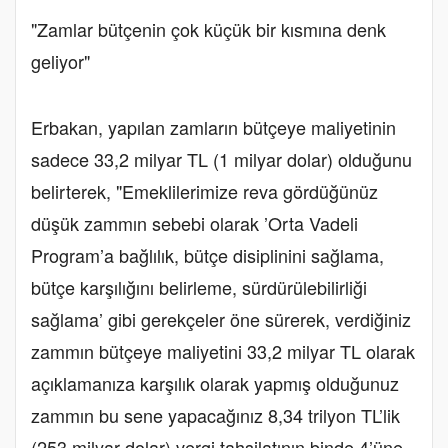
"Zamlar bütçenin çok küçük bir kısmına denk
geliyor"
Erbakan, yapılan zamların bütçeye maliyetinin
sadece 33,2 milyar TL (1 milyar dolar) olduğunu
belirterek, "Emeklilerimize reva gördüğünüz
düşük zammın sebebi olarak ’Orta Vadeli
Program’a bağlılık, bütçe disiplinini sağlama,
bütçe karşılığını belirleme, sürdürülebilirliği
sağlama’ gibi gerekçeler öne sürerek, verdiğiniz
zammın bütçeye maliyetini 33,2 milyar TL olarak
açıklamanıza karşılık olarak yapmış olduğunuz
zammın bu sene yapacağınız 8,34 trilyon TL’lik
(253 milyar dolar) vergi tahsilatının binde 4’üne,