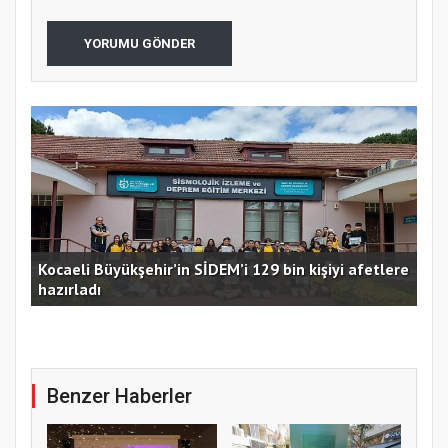
YORUMU GÖNDER
Kocaeli Büyükşehir’in SİDEM’i 129 bin kişiyi afetlere
hazırladı
Ust
Benzer Haberler