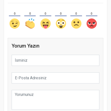
0
0
0
0
0
0
Yorum Yazın