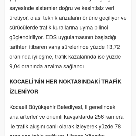
sayesinde sistemler doğru ve kesintisiz veri
üretiyor, olası teknik arızaların önüne geçiliyor ve
sürücülerde trafik kurallarına uyma bilinci
güçlendiriliyor. EDS uygulamasının başladığı
tarihten itibaren varış sürelerinde yüzde 13,72
oranında iyileşme, trafik kazalarında ise yüzde
9,04 oranında azalma sağlandı.
KOCAELİ’NİN HER NOKTASINDAKİ TRAFİK
İZLENİYOR
Kocaeli Büyükşehir Belediyesi, il genelindeki
ana arterler ve önemli kavşaklarda 256 kamera
ile trafik akışını canlı olarak izleyerek yüzde 78
oranında takip sağlıyor. Ulaşım Yönetim