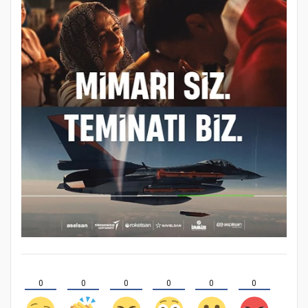
0
0
0
0
0
0