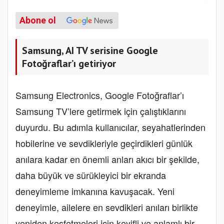
Abone ol
Samsung, AI TV serisine Google
Fotoğraflar’ı getiriyor
Samsung Electronics, Google Fotoğraflar’ı
Samsung TV’lere getirmek için çalıştıklarını
duyurdu. Bu adımla kullanıcılar, seyahatlerinden
hobilerine ve sevdikleriyle geçirdikleri günlük
anılara kadar en önemli anları akıcı bir şekilde,
daha büyük ve sürükleyici bir ekranda
deneyimleme imkanına kavuşacak. Yeni
deneyimle, ailelere en sevdikleri anıları birlikte
yeniden keşfetmeleri için keyifli ve anlamlı bir