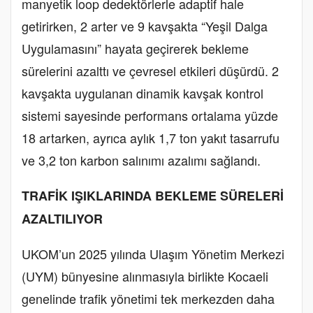
manyetik loop dedektörlerle adaptif hale
getirirken, 2 arter ve 9 kavşakta “Yeşil Dalga
Uygulamasını” hayata geçirerek bekleme
sürelerini azalttı ve çevresel etkileri düşürdü. 2
kavşakta uygulanan dinamik kavşak kontrol
sistemi sayesinde performans ortalama yüzde
18 artarken, ayrıca aylık 1,7 ton yakıt tasarrufu
ve 3,2 ton karbon salınımı azalımı sağlandı.
TRAFİK IŞIKLARINDA BEKLEME SÜRELERİ
AZALTILIYOR
UKOM’un 2025 yılında Ulaşım Yönetim Merkezi
(UYM) bünyesine alınmasıyla birlikte Kocaeli
genelinde trafik yönetimi tek merkezden daha