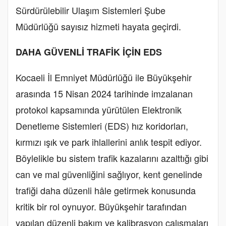
Sürdürülebilir Ulaşım Sistemleri Şube
Müdürlüğü sayısız hizmeti hayata geçirdi.
DAHA GÜVENLİ TRAFİK İÇİN EDS
Kocaeli İl Emniyet Müdürlüğü ile Büyükşehir
arasında 15 Nisan 2024 tarihinde imzalanan
protokol kapsamında yürütülen Elektronik
Denetleme Sistemleri (EDS) hız koridorları,
kırmızı ışık ve park ihlallerini anlık tespit ediyor.
Böylelikle bu sistem trafik kazalarını azalttığı gibi
can ve mal güvenliğini sağlıyor, kent genelinde
trafiği daha düzenli hâle getirmek konusunda
kritik bir rol oynuyor. Büyükşehir tarafından
yapılan düzenli bakım ve kalibrasyon çalışmaları