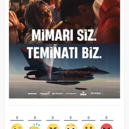
0
0
0
0
0
0