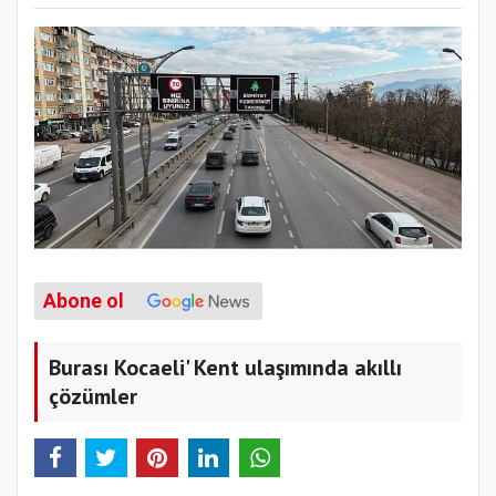
Abone ol
Burası Kocaeli' Kent ulaşımında akıllı
çözümler