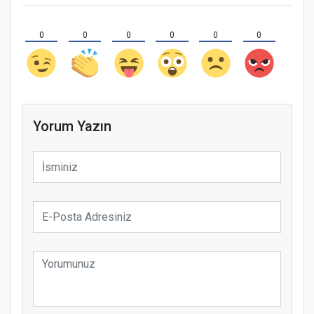
0
0
0
0
0
0
Yorum Yazın