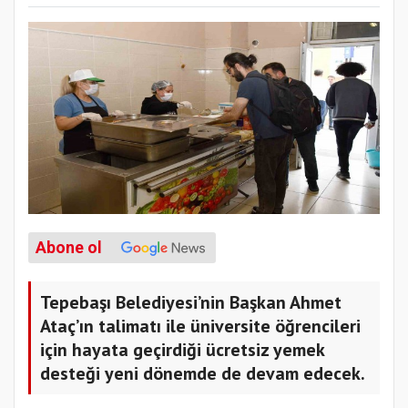
Abone ol
Tepebaşı Belediyesi’nin Başkan Ahmet
Ataç’ın talimatı ile üniversite öğrencileri
için hayata geçirdiği ücretsiz yemek
desteği yeni dönemde de devam edecek.