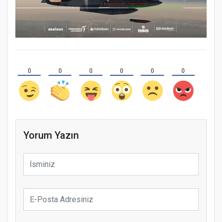
0
0
0
0
0
0
Yorum Yazın