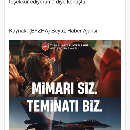
teşekkür ediyorum.” diye konuştu.
Kaynak: (BYZHA) Beyaz Haber Ajansı