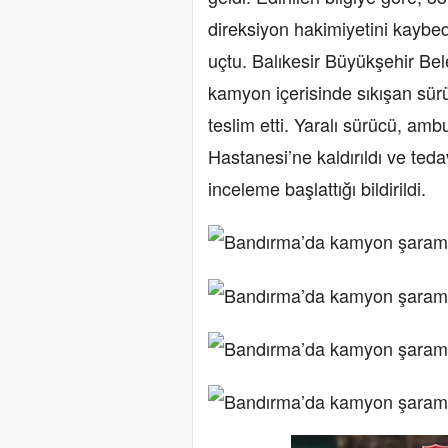
direksiyon hakimiyetini kaybe
uçtu. Balıkesir Büyükşehir Bel
kamyon içerisinde sıkışan sürü
teslim etti. Yaralı sürücü, am
Hastanesi’ne kaldırıldı ve tedavi
inceleme başlattığı bildirildi.