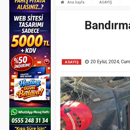
Ana Sayfa
ASAYİŞ
Bandırma
20 Eylül, 2024, Cu
ASAYİŞ