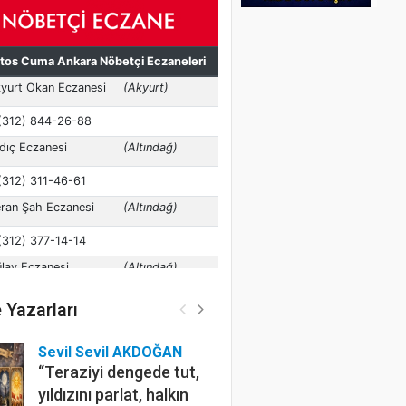
 Yazarları
Sevil Sevil AKDOĞAN
“Teraziyi dengede tut,
yıldızını parlat, halkın