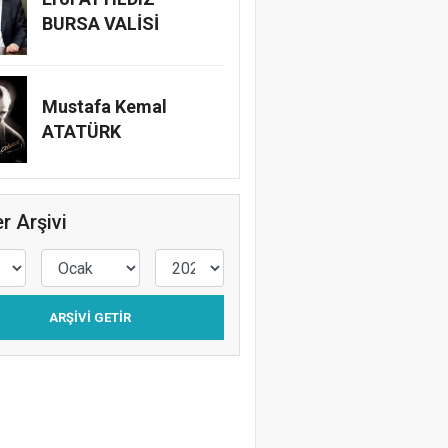
BURSA VALİSİ
Mustafa Kemal
ATATÜRK
r Arşivi
ARŞIVI GETIR