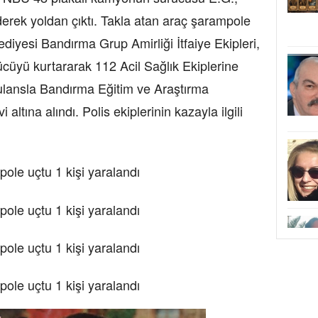
derek yoldan çıktı. Takla atan araç şarampole
ediyesi Bandırma Grup Amirliği İtfaiye Ekipleri,
cüyü kurtararak 112 Acil Sağlık Ekiplerine
bulansla Bandırma Eğitim ve Araştırma
 altına alındı. Polis ekiplerinin kazayla ilgili