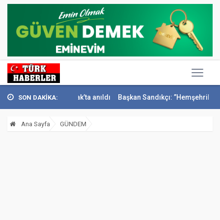
ail Sivri Konak’ta anıldı
Başkan Sandıkçı: ”Hemşehrilerimizle olan 
SON DAKİKA:
Ana Sayfa
GÜNDEM