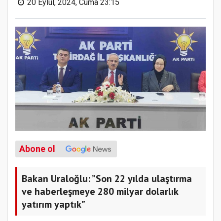
20 Eylül, 2024, Cuma 23:15
Abone ol
Bakan Uraloğlu: ”Son 22 yılda ulaştırma
ve haberleşmeye 280 milyar dolarlık
yatırım yaptık”