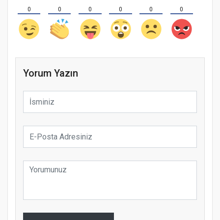
0
0
0
0
0
0
Yorum Yazın