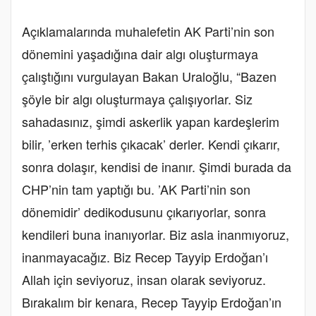
Açıklamalarında muhalefetin AK Parti’nin son
dönemini yaşadığına dair algı oluşturmaya
çalıştığını vurgulayan Bakan Uraloğlu, “Bazen
şöyle bir algı oluşturmaya çalışıyorlar. Siz
sahadasınız, şimdi askerlik yapan kardeşlerim
bilir, ’erken terhis çıkacak’ derler. Kendi çıkarır,
sonra dolaşır, kendisi de inanır. Şimdi burada da
CHP’nin tam yaptığı bu. ’AK Parti’nin son
dönemidir’ dedikodusunu çıkarıyorlar, sonra
kendileri buna inanıyorlar. Biz asla inanmıyoruz,
inanmayacağız. Biz Recep Tayyip Erdoğan’ı
Allah için seviyoruz, insan olarak seviyoruz.
Bırakalım bir kenara, Recep Tayyip Erdoğan’ın