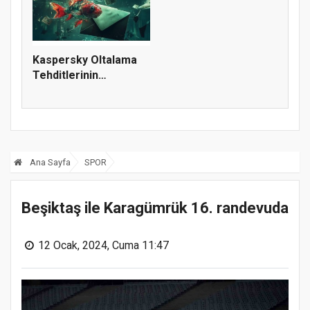
Kaspersky Oltalama
Tehditlerinin
Dönüşümünü M...
Ana Sayfa
SPOR
Beşiktaş ile Karagümrük 16. randevuda
12 Ocak, 2024, Cuma 11:47