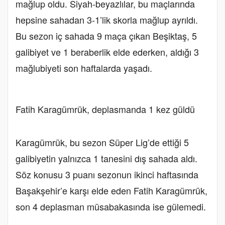
mağlup oldu. Siyah-beyazlılar, bu maçlarında
hepsine sahadan 3-1’lik skorla mağlup ayrıldı.
Bu sezon iç sahada 9 maça çıkan Beşiktaş, 5
galibiyet ve 1 beraberlik elde ederken, aldığı 3
mağlubiyeti son haftalarda yaşadı.
Fatih Karagümrük, deplasmanda 1 kez güldü
Karagümrük, bu sezon Süper Lig’de ettiği 5
galibiyetin yalnızca 1 tanesini dış sahada aldı.
Söz konusu 3 puanı sezonun ikinci haftasında
Başakşehir’e karşı elde eden Fatih Karagümrük,
son 4 deplasman müsabakasında ise gülemedi.