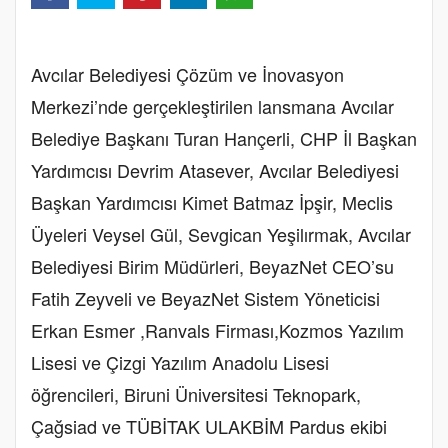
Avcılar Belediyesi Çözüm ve İnovasyon
Merkezi’nde gerçekleştirilen lansmana Avcılar
Belediye Başkanı Turan Hançerli, CHP İl Başkan
Yardımcısı Devrim Atasever, Avcılar Belediyesi
Başkan Yardımcısı Kimet Batmaz İpşir, Meclis
Üyeleri Veysel Gül, Sevgican Yeşilırmak, Avcılar
Belediyesi Birim Müdürleri, BeyazNet CEO’su
Fatih Zeyveli ve BeyazNet Sistem Yöneticisi
Erkan Esmer ,Ranvals Firması,Kozmos Yazılım
Lisesi ve Çizgi Yazılım Anadolu Lisesi
öğrencileri, Biruni Üniversitesi Teknopark,
Çağsiad ve TÜBİTAK ULAKBİM Pardus ekibi