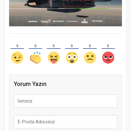
0
0
0
0
0
0
Yorum Yazın