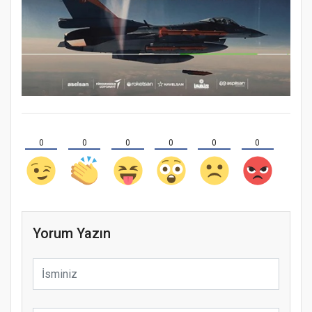
0
0
0
0
0
0
Yorum Yazın