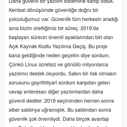
Daha güvenli bir yazılım sistemine sahip olduk.
Kentsel dönüşümde güvenliğe doğru bir
yolculuğumuz var. Güvenlik tüm herkesin aradığı
ama bizim ürettiğimiz bir süreç. 2019’da
başlayan sürecin önemli ayaklarından biri olan
Açık Kaynak Kodlu Yazılıma Geçiş. Bu proje
bana geldiğinde neden geçelim diye sordum.
Çünkü Linux ücretsiz ve gönüllü milyonlarca
yazılımcı destek oluyordu. Sakın bir risk olmasın
sorusunu gayriihtiyari sordum karşıdan gelen
cevap enteresan diğer yazılımlardan daha
güvenli dediler. 2019 seçiminden hemen sonra
siber saldırıya uğramıştık. Bu saldırıdan sonra
güvenlik çok önemliydi. Daha birçok avantajı