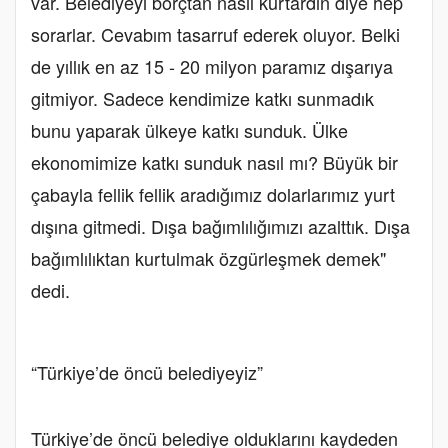
var. Belediyeyi borçtan nasıl kurtardın diye hep
sorarlar. Cevabım tasarruf ederek oluyor. Belki
de yıllık en az 15 - 20 milyon paramız dışarıya
gitmiyor. Sadece kendimize katkı sunmadık
bunu yaparak ülkeye katkı sunduk. Ülke
ekonomimize katkı sunduk nasıl mı? Büyük bir
çabayla fellik fellik aradığımız dolarlarımız yurt
dışına gitmedi. Dışa bağımlılığımızı azalttık. Dışa
bağımlılıktan kurtulmak özgürleşmek demek"
dedi.
“Türkiye’de öncü belediyeyiz”
Türkiye’de öncü belediye olduklarını kaydeden