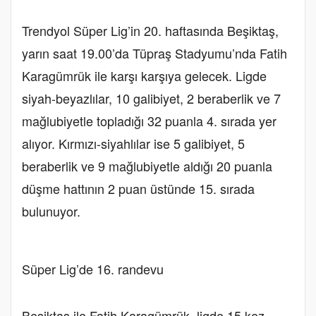
Trendyol Süper Lig’in 20. haftasında Beşiktaş,
yarın saat 19.00’da Tüpraş Stadyumu’nda Fatih
Karagümrük ile karşı karşıya gelecek. Ligde
siyah-beyazlılar, 10 galibiyet, 2 beraberlik ve 7
mağlubiyetle topladığı 32 puanla 4. sırada yer
alıyor. Kırmızı-siyahlılar ise 5 galibiyet, 5
beraberlik ve 9 mağlubiyetle aldığı 20 puanla
düşme hattının 2 puan üstünde 15. sırada
bulunuyor.
Süper Lig’de 16. randevu
Beşiktaş ile Fatih Karagümrük, ligde 15 kez