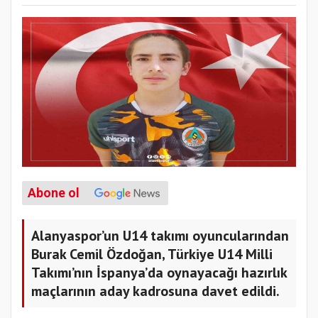
Abone ol
Alanyaspor’un U14 takımı oyuncularından
Burak Cemil Özdoğan, Türkiye U14 Milli
Takımı’nın İspanya’da oynayacağı hazırlık
maçlarının aday kadrosuna davet edildi.