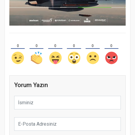
0
0
0
0
0
0
Yorum Yazın