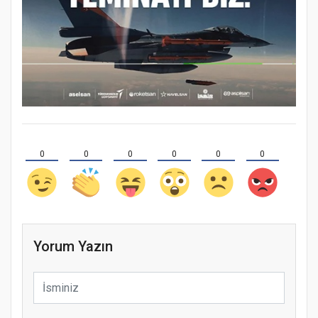
0
0
0
0
0
0
Yorum Yazın