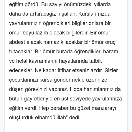
eğitim gördü. Bu sayıyı önümüzdeki yıllarda
daha da arttıracağız inşallah. Kurslarımızda
yavrularımızın öğrendikleri bilgiler onlara bir
ömür boyu lazım olacak bilgilerdir. Bir ömür
abdest alacak namaz kılacaklar bir ömür oruç
tutacaklar. Bir ömür burada öğrendikleri haram
ve helal kavramlarını hayatlarında tatbik
edecekler. Ne kadar iftihar etseniz azdır. Sizler
çocuklarınızı kursa göndermekle üzerinize
düşen görevinizi yaptınız. Hoca hanımlarımız da
bütün gayretleriyle en üst seviyede yavrularınıza
eğitim verdi. Hep beraber bu güzel manzarayı
oluşturduk elhamdülillah” dedi.