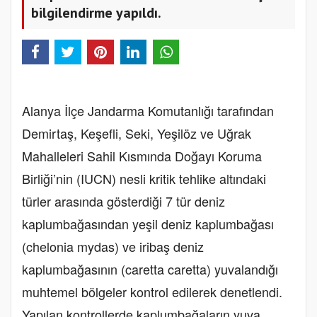
bilgilendirme yapıldı.
Alanya İlçe Jandarma Komutanlığı tarafından
Demirtaş, Keşefli, Seki, Yeşilöz ve Uğrak
Mahalleleri Sahil Kısmında Doğayı Koruma
Birliği’nin (IUCN) nesli kritik tehlike altındaki
türler arasında gösterdiği 7 tür deniz
kaplumbağasından yeşil deniz kaplumbağası
(chelonia mydas) ve iribaş deniz
kaplumbağasının (caretta caretta) yuvalandığı
muhtemel bölgeler kontrol edilerek denetlendi.
Yapılan kontrollerde kaplumbağaların yuva