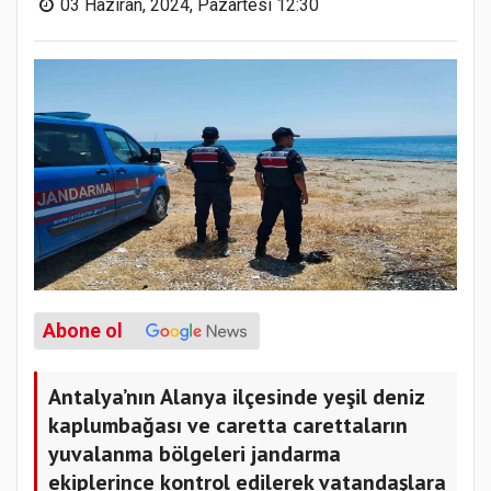
03 Haziran, 2024, Pazartesi 12:30
Abone ol
Antalya’nın Alanya ilçesinde yeşil deniz
kaplumbağası ve caretta carettaların
yuvalanma bölgeleri jandarma
ekiplerince kontrol edilerek vatandaşlara