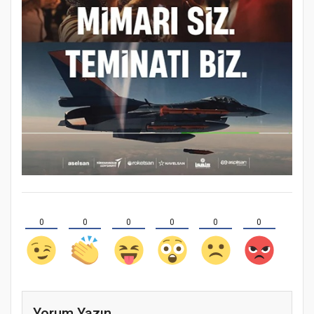
0
0
0
0
0
0
Yorum Yazın