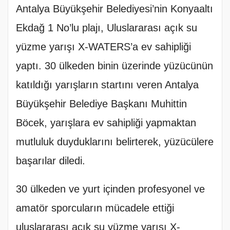
Antalya Büyükşehir Belediyesi’nin Konyaaltı
Ekdağ 1 No’lu plajı, Uluslararası açık su
yüzme yarışı X-WATERS’a ev sahipliği
yaptı. 30 ülkeden binin üzerinde yüzücünün
katıldığı yarışların startını veren Antalya
Büyükşehir Belediye Başkanı Muhittin
Böcek, yarışlara ev sahipliği yapmaktan
mutluluk duyduklarını belirterek, yüzücülere
başarılar diledi.
30 ülkeden ve yurt içinden profesyonel ve
amatör sporcuların mücadele ettiği
uluslararası açık su yüzme yarışı X-