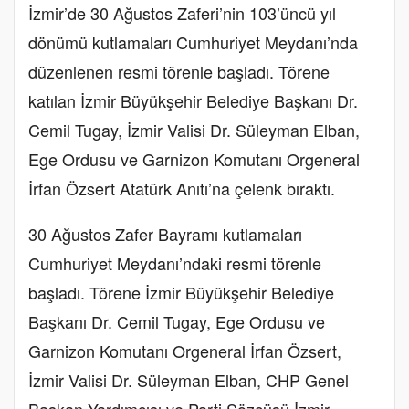
İzmir’de 30 Ağustos Zaferi’nin 103’üncü yıl
dönümü kutlamaları Cumhuriyet Meydanı’nda
düzenlenen resmi törenle başladı. Törene
katılan İzmir Büyükşehir Belediye Başkanı Dr.
Cemil Tugay, İzmir Valisi Dr. Süleyman Elban,
Ege Ordusu ve Garnizon Komutanı Orgeneral
İrfan Özsert Atatürk Anıtı’na çelenk bıraktı.
30 Ağustos Zafer Bayramı kutlamaları
Cumhuriyet Meydanı’ndaki resmi törenle
başladı. Törene İzmir Büyükşehir Belediye
Başkanı Dr. Cemil Tugay, Ege Ordusu ve
Garnizon Komutanı Orgeneral İrfan Özsert,
İzmir Valisi Dr. Süleyman Elban, CHP Genel
Başkan Yardımcısı ve Parti Sözcüsü İzmir