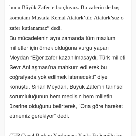
bunu Büyük Zafer’e borçluyuz. Bu zaferin de baş
komutanı Mustafa Kemal Atatürk’tür. Atatürk’süz o
zafer kutlanamaz” dedi.
Bu mücadelenin aynı zamanda tüm mazlum
milletler için örnek olduğuna vurgu yapan
Meydan “Eğer zafer kazanılmasaydı, Türk milleti
Sevr Antlaşması’na mahkum edilerek bu
coğrafyada yok edilmek istenecekti” diye
konuştu. Sinan Meydan, Büyük Zafer’in tarihsel
sorumluluğunun hem meclisin hem milletin
üzerine olduğunu belirterek, “Ona göre hareket
etmemiz gerekiyor” dedi.
CHP Genel Başkan Yardımcısı Yankı Bağcıoğlu ise