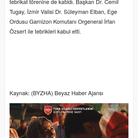
tebrikat törenine de katıldı. Başkan Dr. Cemil
Tugay, İzmir Valisi Dr. Süleyman Elban, Ege
Ordusu Garnizon Komutanı Orgeneral İrfan
Özsert ile tebrikleri kabul etti.
Kaynak: (BYZHA) Beyaz Haber Ajansı