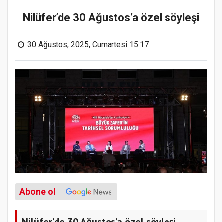
Nilüfer’de 30 Ağustos’a özel söyleşi
30 Ağustos, 2025, Cumartesi 15:17
Abone ol
Nilüfer’de 30 Ağustos’a özel söyleşi