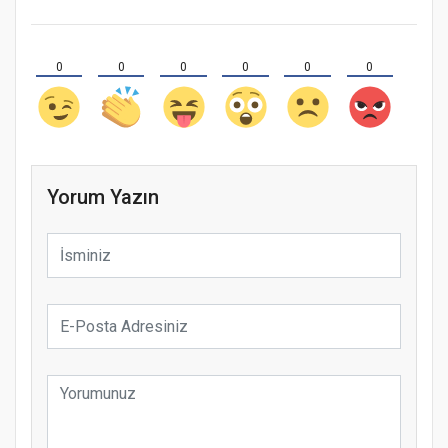
0
0
0
0
0
0
Yorum Yazın