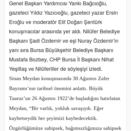
Genel Başkan Yardımcısı Yankı Bağcıoğlu,
gazeteci Yıldız Yazıcıoğlu, gazeteci yazar Ersin
Eroğlu ve moderatör Elif Doğan Şentürk
konuşmacılar arasında yer aldı. Nilüfer Belediye
Başkanı Şadi Özdemir ve eşi Nuray Özdemir’in
yanı sıra Bursa Büyükşehir Belediye Başkanı
Mustafa Bozbey, CHP Bursa İl Başkanı Nihat
Yeşiltaş ve Nilüferliler de söyleşiyi izledi.
Sinan Meydan konuşmasında 30 Ağustos Zafer
Bayramı’nın tarihsel önemini anlattı. Büyük
Taaruz’un 26 Ağustos 1922’de başladığını hatırlatan
Meydan, “Bir varlık, yokluk savaşıydı. Eğer
kaybetseydik her şeyimizi kaybedecektik.
Özgürlüğümüze sahipsek, bağımsızlığımıza sahipsek