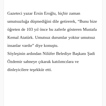
Gazeteci yazar Ersin Eroğlu, hiçbir zaman
umutsuzluğa düşmediğini dile getirerek, “Bunu bize
öğreten de 103 yıl önce bu zaferle gösteren Mustafa
Kemal Atatürk. Umutsuz durumlar yoktur umutsuz
insanlar vardır” diye konuştu.
Söyleşinin ardından Nilüfer Belediye Başkanı Şadi
Özdemir sahneye çıkarak katılımcılara ve
dinleyicilere teşekkür etti.