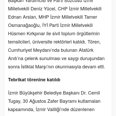
Milletvekili Deniz Yücel, CHP İzmir Milletvekili
Ednan Arslan, MHP İzmir Milletvekili Tamer
Osmanağaoğlu, İYİ Parti İzmir Milletvekili
Hüsmen Kırkpınar ile sivil toplum örgütlerinin
temsilcileri, üniversite rektörleri katıldı. Tören,
Cumhuriyet Meydanı’nda bulunan Atatürk
Anıtı’na çelenk sunulması ve saygı duruşundan
sonra İstiklal Marşı’nın okunmasıyla devam etti.
Tebrikat törenine katıldı
İzmir Büyükşehir Belediye Başkanı Dr. Cemil
Tugay, 30 Ağustos Zafer Bayramı kutlamaları
kapsamında, İzmir Valiliği’nde düzenlenen