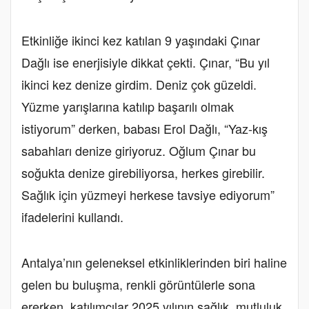
Etkinliğe ikinci kez katılan 9 yaşındaki Çınar
Dağlı ise enerjisiyle dikkat çekti. Çınar, “Bu yıl
ikinci kez denize girdim. Deniz çok güzeldi.
Yüzme yarışlarına katılıp başarılı olmak
istiyorum” derken, babası Erol Dağlı, “Yaz-kış
sabahları denize giriyoruz. Oğlum Çınar bu
soğukta denize girebiliyorsa, herkes girebilir.
Sağlık için yüzmeyi herkese tavsiye ediyorum”
ifadelerini kullandı.
Antalya’nın geleneksel etkinliklerinden biri haline
gelen bu buluşma, renkli görüntülerle sona
ererken, katılımcılar 2025 yılının sağlık, mutluluk