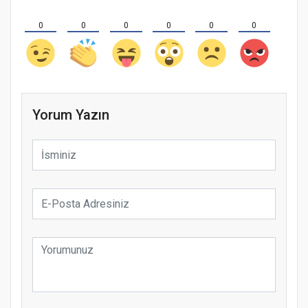
0
0
0
0
0
0
Yorum Yazın