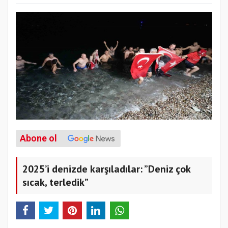
Abone ol
2025’i denizde karşıladılar: ”Deniz çok
sıcak, terledik”