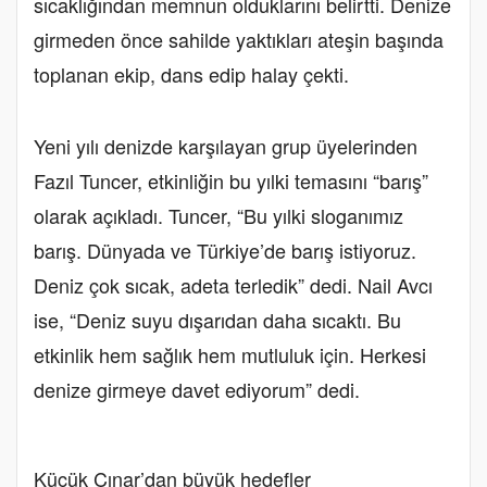
sıcaklığından memnun olduklarını belirtti. Denize
girmeden önce sahilde yaktıkları ateşin başında
toplanan ekip, dans edip halay çekti.
Yeni yılı denizde karşılayan grup üyelerinden
Fazıl Tuncer, etkinliğin bu yılki temasını “barış”
olarak açıkladı. Tuncer, “Bu yılki sloganımız
barış. Dünyada ve Türkiye’de barış istiyoruz.
Deniz çok sıcak, adeta terledik” dedi. Nail Avcı
ise, “Deniz suyu dışarıdan daha sıcaktı. Bu
etkinlik hem sağlık hem mutluluk için. Herkesi
denize girmeye davet ediyorum” dedi.
Küçük Çınar’dan büyük hedefler