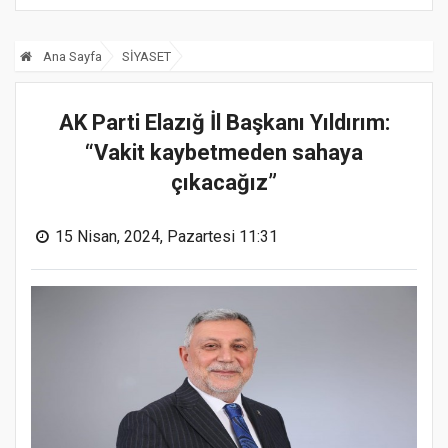
Ana Sayfa
SİYASET
AK Parti Elazığ İl Başkanı Yıldırım:
“Vakit kaybetmeden sahaya
çıkacağız”
15 Nisan, 2024, Pazartesi 11:31