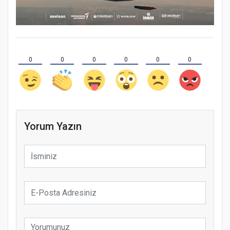
0
0
0
0
0
0
Yorum Yazın