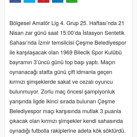
Bölgesel Amatör Lig 4. Grup 25. Haftası’nda 21
Nisan zar günü saat 15:00’da İstasyon Sentetik
Sahası’nda İzmir temsilcisi Çeşme Belediyespor
ile karşılaşacak olan 1969 Bilecik Spor Kulübü
bayramın 3’üncü günü top başı yaptı. Maçın
oynanacağı statta günü çift idmanla geçen
kırmızı şimşeklerde sakat ve cezalı oyuncu
bulunmuyor. Zorlu maç öncesi şampiyonluk
yarışında ligde ikinci sırada bulunan Çeşme
Belediyespor maçı karşısında mutlak 3 puanla
çıkacak olan kırmızı şimşekler kendi sahasında
oynadığı futbolla rakiplerine adeta kök söktürdü.