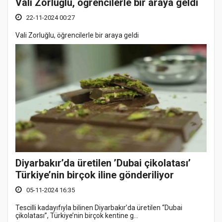
Vali Zorluğlu, öğrencilerle bir araya geldi
22-11-2024 00:27
Vali Zorluğlu, öğrencilerle bir araya geldi
Diyarbakır’da üretilen ’Dubai çikolatası’
Türkiye’nin birçok iline gönderiliyor
05-11-2024 16:35
Tescilli kadayıfıyla bilinen Diyarbakır’da üretilen “Dubai
çikolatası”, Türkiye’nin birçok kentine g...