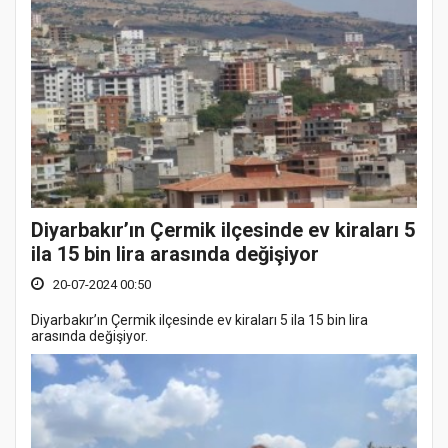
Diyarbakır’ın Çermik ilçesinde ev kiraları 5
ila 15 bin lira arasında değişiyor
20-07-2024 00:50
Diyarbakır’ın Çermik ilçesinde ev kiraları 5 ila 15 bin lira
arasında değişiyor.