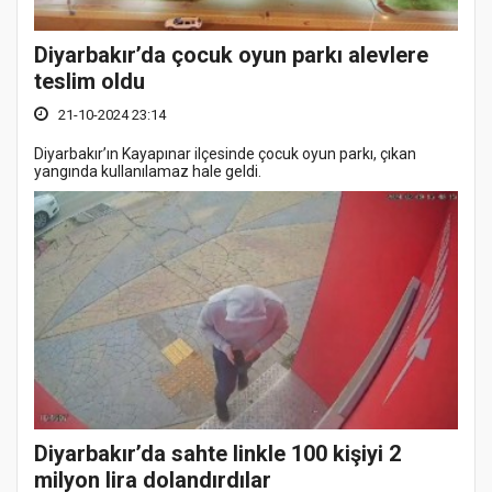
Diyarbakır’da çocuk oyun parkı alevlere
teslim oldu
21-10-2024 23:14
Diyarbakır’ın Kayapınar ilçesinde çocuk oyun parkı, çıkan
yangında kullanılamaz hale geldi.
Diyarbakır’da sahte linkle 100 kişiyi 2
milyon lira dolandırdılar