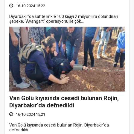
16-10-2024 15:22
Diyarbakır’da sahte linkle 100 kişiyi 2 milyon lira dolandıran
şebeke, “Avangart” operasyonu ile çök...
Van Gölü kıyısında cesedi bulunan Rojin,
Diyarbakır’da defnedildi
16-10-2024 15:21
Van Gölü kıyısında cesedi bulunan Rojin, Diyarbakır’da
defnedildi