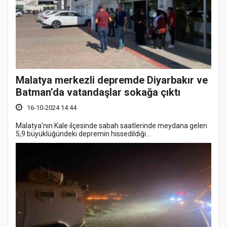
Malatya merkezli depremde Diyarbakır ve
Batman’da vatandaşlar sokağa çıktı
16-10-2024 14:44
Malatya’nın Kale ilçesinde sabah saatlerinde meydana gelen
5,9 büyüklüğündeki depremin hissedildiği...