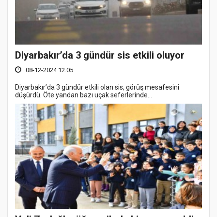
Diyarbakır’da 3 gündür sis etkili oluyor
08-12-2024 12:05
Diyarbakır’da 3 gündür etkili olan sis, görüş mesafesini
düşürdü. Öte yandan bazı uçak seferlerinde...