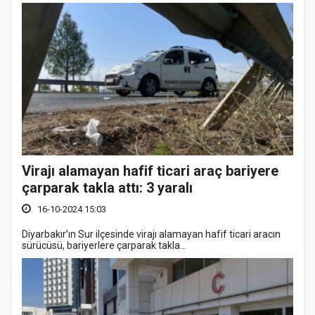
Virajı alamayan hafif ticari araç bariyere
çarparak takla attı: 3 yaralı
16-10-2024 15:03
Diyarbakır’ın Sur ilçesinde virajı alamayan hafif ticari aracın
sürücüsü, bariyerlere çarparak takla...