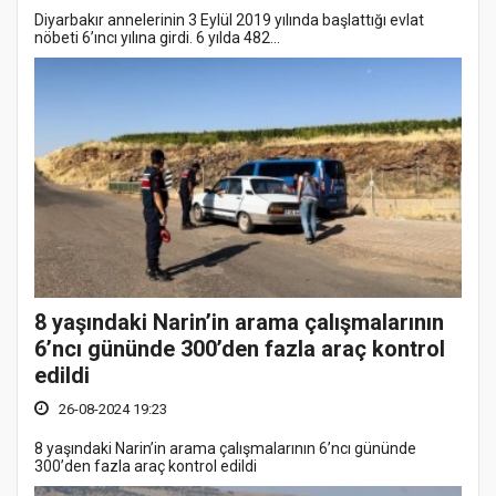
Diyarbakır annelerinin 3 Eylül 2019 yılında başlattığı evlat
nöbeti 6’ıncı yılına girdi. 6 yılda 482...
8 yaşındaki Narin’in arama çalışmalarının
6’ncı gününde 300’den fazla araç kontrol
edildi
26-08-2024 19:23
8 yaşındaki Narin’in arama çalışmalarının 6’ncı gününde
300’den fazla araç kontrol edildi