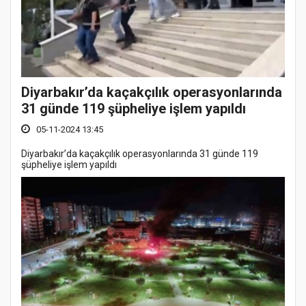
Diyarbakır’da kaçakçılık operasyonlarında
31 günde 119 şüpheliye işlem yapıldı
05-11-2024 13:45
Diyarbakır’da kaçakçılık operasyonlarında 31 günde 119
şüpheliye işlem yapıldı