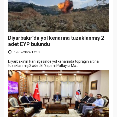
Diyarbakır’da yol kenarına tuzaklanmış 2
adet EYP bulundu
17-07-2024 17:10
Diyarbakır’ın Hani ilçesinde yol kenarında toprağın altına
tuzaklanmış 2 adet El Yapımı Patlayıcı Ma...