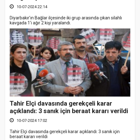
10-07-2024 22:14
Diyarbakır’ın Bağlar ilçesinde iki grup arasında çıkan silahlı
kavgada 1’i ağır 2 kişi yaralandı.
Tahir Elçi davasında gerekçeli karar
açıklandı: 3 sanık için beraat kararı verildi
10-07-2024 17:02
Tahir Elçi davasında gerekçeli karar açıklandı: 3 sanık için
beraat kararı verildi