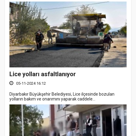
Lice yolları asfaltlanıyor
05-11-2024 16:12
Diyarbakır Büyükşehir Belediyesi, Lice ilçesinde bozulan
yolların bakım ve onarımını yaparak caddele...