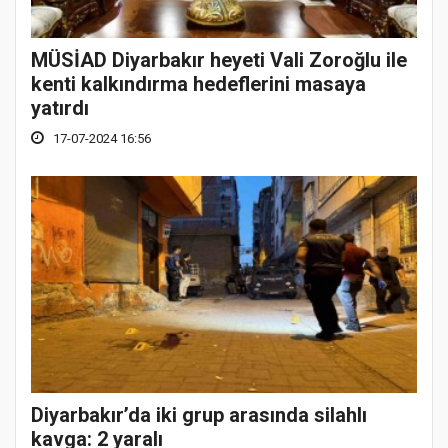
MÜSİAD Diyarbakır heyeti Vali Zoroğlu ile
kenti kalkındırma hedeflerini masaya
yatırdı
17-07-2024 16:56
Diyarbakır’da iki grup arasında silahlı
kavga: 2 yaralı