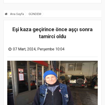
Ana Sayfa
GÜNDEM
Eşi kaza geçirince önce aşçı sonra
tamirci oldu
07 Mart, 2024, Perşembe 10:04