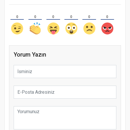
0
0
0
0
0
0
Yorum Yazın