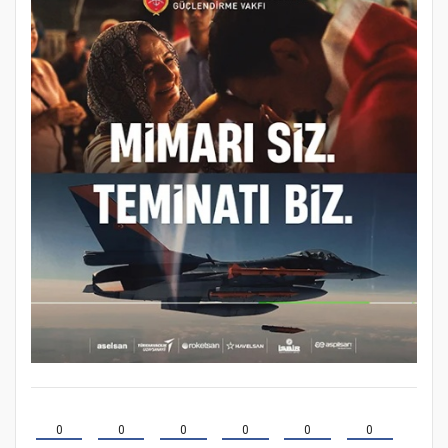
0
0
0
0
0
0